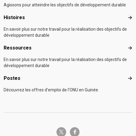
Agissons pour atteindre les objectifs de développement durable
Histoires
Hist
En savoir plus sur notre travail pour la réalisation des objectifs de
développement durable
Ressources
Res
En savoir plus sur notre travail pour la réalisation des objectifs de
développement durable
Postes
Pos
Découvrez les offres d'emploi de l'ONU en Guinée.
twitter-x
facebook-f