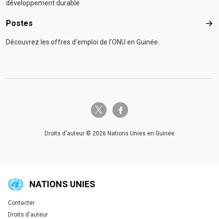
développement durable
Postes
Pos
Découvrez les offres d'emploi de l'ONU en Guinée.
twitter-x
facebook-f
Droits d'auteur © 2026 Nations Unies en Guinée
NATIONS UNIES
Contacter
Global U.N. menu
Droits d'auteur