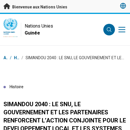
Passer au contenu principal
Bienvenue aux Nations Unies
UN Logo
Nations Unies
Guinée
NATIONS UNIES
GUINÉE
Fil d'Ariane
Accueil
/
Histoires
/
SIMANDOU 2040 : LE SNU, LE GOUVERNEMENT ET LES PARTENAIRES RENFORCENT L’ACTION CONJOINTE POUR LE DEVELOPPEMENT LOCAL ET LES SYSTEMES AGROALIMENTAIRES DURABLES
Histoire
SIMANDOU 2040 : LE SNU, LE
GOUVERNEMENT ET LES PARTENAIRES
RENFORCENT L’ACTION CONJOINTE POUR LE
DEVELOPPEMENT LOCAL ET LES SYSTEMES