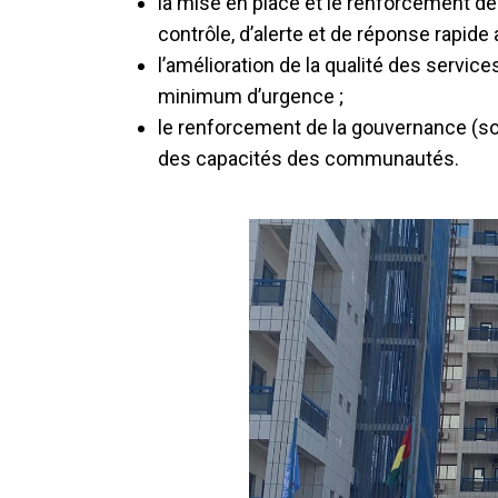
la mise en place et le renforcement d
contrôle, d’alerte et de réponse rapide
l’amélioration de la qualité des servic
minimum d’urgence ;
le renforcement de la gouvernance (souti
des capacités des communautés.