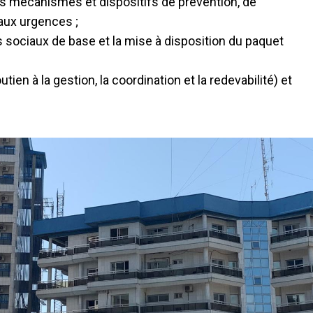
es mécanismes et dispositifs de prévention, de
 aux urgences ;
es sociaux de base et la mise à disposition du paquet
en à la gestion, la coordination et la redevabilité) et