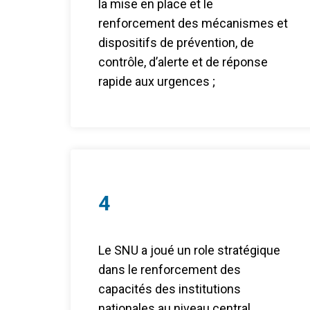
la mise en place et le
renforcement des mécanismes et
dispositifs de prévention, de
contrôle, d’alerte et de réponse
rapide aux urgences ;
4
Le SNU a joué un role stratégique
dans le renforcement des
capacités des institutions
nationales au niveau central,