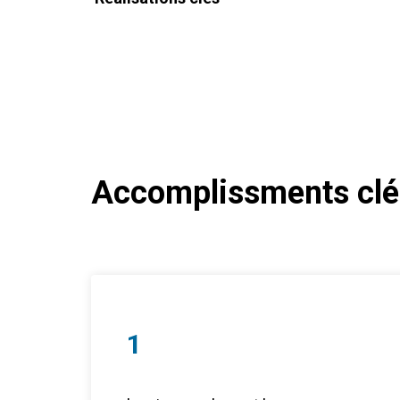
Accomplissments clé
1