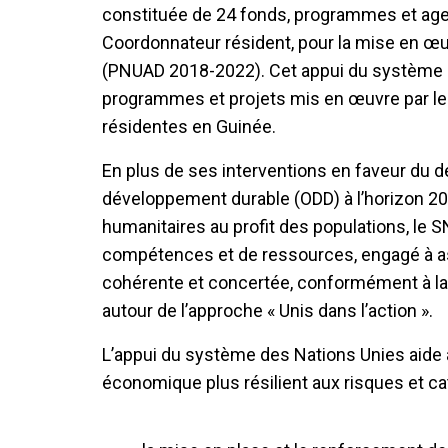
constituée de 24 fonds, programmes et age
Coordonnateur résident, pour la mise en œ
(PNUAD 2018-2022). Cet appui du système d
programmes et projets mis en œuvre par le
résidentes en Guinée.
En plus de ses interventions en faveur du d
développement durable (ODD) à l’horizon 203
humanitaires au profit des populations, le S
compétences et de ressources, engagé à ass
cohérente et concertée, conformément à la 
autour de l’approche « Unis dans l’action ».
L’appui du système des Nations Unies aide
économique plus résilient aux risques et ca