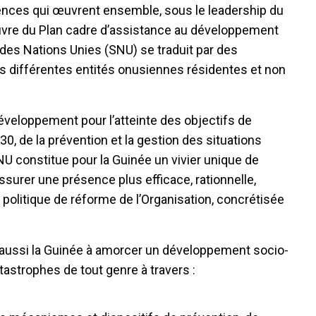
nces qui œuvrent ensemble, sous le leadership du
uvre du Plan cadre d’assistance au développement
es Nations Unies (SNU) se traduit par des
s différentes entités onusiennes résidentes et non
éveloppement pour l’atteinte des objectifs de
0, de la prévention et la gestion des situations
NU constitue pour la Guinée un vivier unique de
urer une présence plus efficace, rationnelle,
politique de réforme de l’Organisation, concrétisée
 aussi la Guinée à amorcer un développement socio-
tastrophes de tout genre à travers :