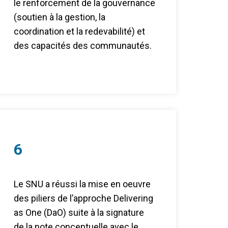
le renforcement de la gouvernance
(soutien à la gestion, la
coordination et la redevabilité) et
des capacités des communautés.
6
Le SNU a réussi la mise en oeuvre
des piliers de l’approche Delivering
as One (DaO) suite à la signature
de la note conceptuelle avec le