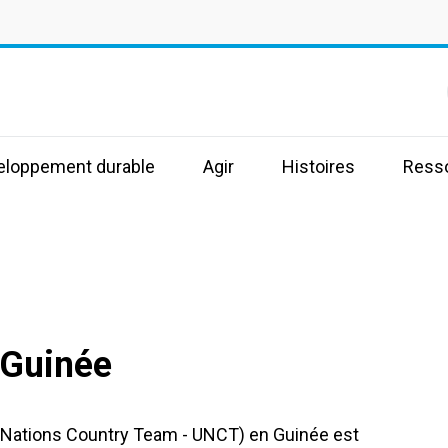
s
veloppement durable
Agir
Histoires
Ress
 Guinée
d Nations Country Team - UNCT) en Guinée est