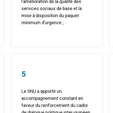
l’amélioration de la qualité des
services sociaux de base et la
mise à disposition du paquet
minimum d’urgence ;
5
Le SNU a apporté un
accompagnement constant en
faveur du renforcement du cadre
de dialogue politique inter-guinéen.