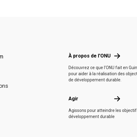
Footer menu
À propos d
À propos de l'ONU
am
Découvrez ce que l'ONU fait en Gui
pour aider à la réalisation des objec
de développement durable.
ions
Agir
Agir
Agissons pour atteindre les objecti
développement durable