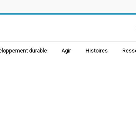
s
veloppement durable
Agir
Histoires
Ress