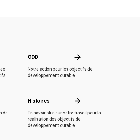
e l'ONU
ODD
ODD
née
Notre action pour les objectifs de
tifs
développement durable
Histoires
Histoires
fs de
En savoir plus sur notre travail pour la
réalisation des objectifs de
développement durable