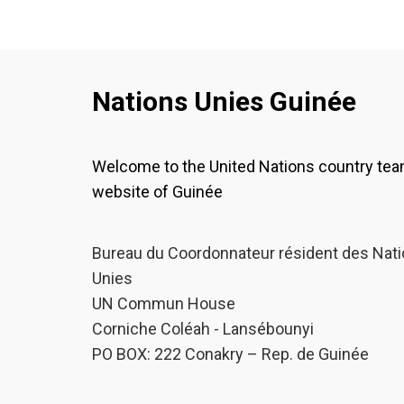
Nations Unies Guinée
Welcome to the United Nations country te
website of Guinée
Bureau du Coordonnateur résident des Nat
Unies
UN Commun House
Corniche Coléah - Lansébounyi
PO BOX: 222 Conakry – Rep. de Guinée