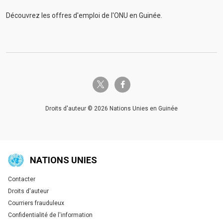
Découvrez les offres d'emploi de l'ONU en Guinée.
twitter-x
facebook-f
Droits d'auteur © 2026 Nations Unies en Guinée
NATIONS UNIES
Contacter
Global U.N. menu
Droits d'auteur
Courriers frauduleux
Confidentialité de l'information