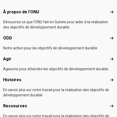
Footer menu
À propos de l'ONU
À p
Découvrez ce que l'ONU fait en Guinée pour aider à la réalisation
des objectifs de développement durable.
ODD
OD
Notre action pour les objectifs de développement durable
Agir
Agir
Agissons pour atteindre les objectifs de développement durable
Histoires
Hist
En savoir plus sur notre travail pour la réalisation des objectifs de
développement durable
Ressources
Res
En savoir plus sur notre travail pour la réalisation des objectifs de