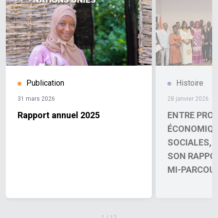
Publication
Histoire
31 mars 2026
28 janvier 2026
Rapport annuel 2025
ENTRE PRO
ÉCONOMIQU
SOCIALES, 
SON RAPPO
MI-PARCOU
PROGRAMME
DOHA
1
/
12