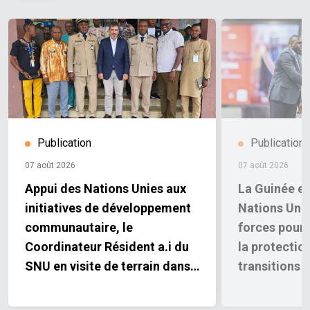
Publication
Publication
07 août 2026
07 août 2026
Appui des Nations Unies aux
La Guinée et
initiatives de développement
Nations Unie
communautaire, le
forces pour 
Coordinateur Résident a.i du
la protectio
SNU en visite de terrain dans
transitions j
les régions de Labé et de
Mamou