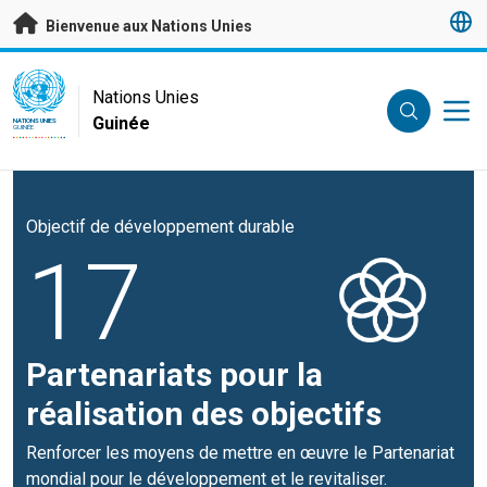
Passer au contenu principal
Bienvenue aux Nations Unies
UN Logo
Nations Unies
Guinée
NATIONS UNIES
GUINÉE
Objectif de développement durable
17
Partenariats pour la
réalisation des objectifs
Renforcer les moyens de mettre en œuvre le Partenariat
mondial pour le développement et le revitaliser.