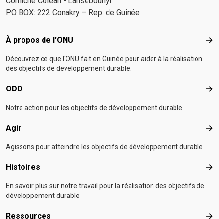
Corniche Coléah - Lansébounyi
PO BOX: 222 Conakry – Rep. de Guinée
Footer menu
À propos de l'ONU
À p
Découvrez ce que l'ONU fait en Guinée pour aider à la réalisation
des objectifs de développement durable.
ODD
OD
Notre action pour les objectifs de développement durable
Agir
Agir
Agissons pour atteindre les objectifs de développement durable
Histoires
Hist
En savoir plus sur notre travail pour la réalisation des objectifs de
développement durable
Ressources
Res