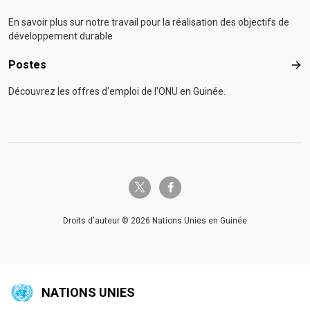
En savoir plus sur notre travail pour la réalisation des objectifs de
développement durable
Postes
Pos
Découvrez les offres d'emploi de l'ONU en Guinée.
twitter-x
facebook-f
Droits d'auteur © 2026 Nations Unies en Guinée
NATIONS UNIES