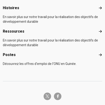
Histoires
Hist
En savoir plus sur notre travail pour la réalisation des objectifs de
développement durable
Ressources
Res
En savoir plus sur notre travail pour la réalisation des objectifs de
développement durable
Postes
Pos
Découvrez les offres d'emploi de l'ONU en Guinée.
twitter-x
facebook-f