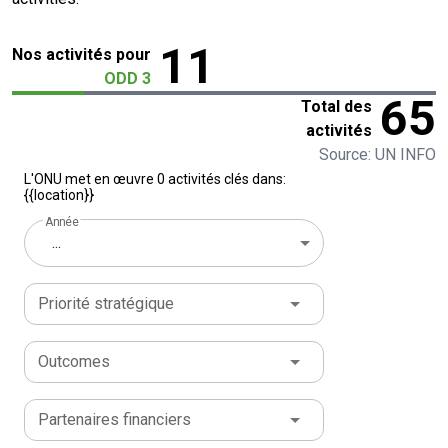
11
Nos activités pour
ODD 3
65
Total des
activités
Source: UN INFO
L'ONU met en œuvre 0 activités clés dans:
{{location}}
Année
...
Priorité stratégique
Outcomes
Partenaires financiers