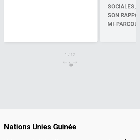
SOCIALES, 
SON RAPPO
MI-PARCOU
PROGRAMME
DOHA
1
/
12
Nations Unies Guinée